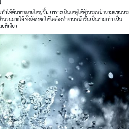
ย
ปจะทำให้ต้นขาขยายใหญ่ขึ้น เพราะเป็นเหตุให้ตัวบวมหน้าบวมแขนบว
ำนวนมากได้ ทั้งยังส่งผลให้ไตต้องทำงานหนักขึ้นเป็นสามเท่า เป็น
ลยทีเดียว