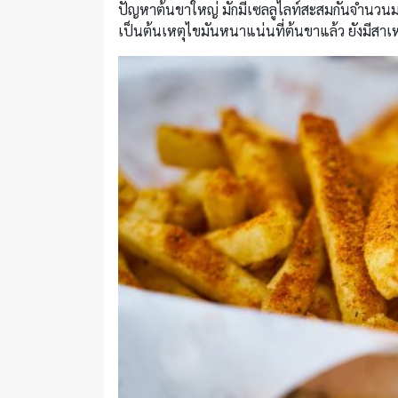
ปัญหาต้นขาใหญ่ มักมีเซลลูไลท์สะสมกันจำนวนมาก ค
เป็นต้นเหตุไขมันหนาแน่นที่ต้นขาแล้ว ยังมีสาเห