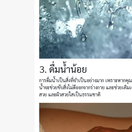
3. ดื่มน้ำน้อย
การดื่มน้ำเป็นสิ่งที่จำเป็นอย่างมาก เพราะหากค
น้ำจะช่วยขับสิ่งไม่ดีออกจากร่างกาย และช่วยเติมเ
สวย และผิวสวยใสเป็นธรรมชาติ