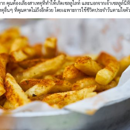
ุณต้องเลี่ยงสาเหตุที่ทำให้เกิดเซลลูไลท์ และนอกจากเจ้าเซลลูล์นี้ที่
ตุอื่นๆ ที่คุณคาดไม่ถึงอีกด้วย โดยเฉพาะการใช้ชีวิตประจำวันตามใจตั