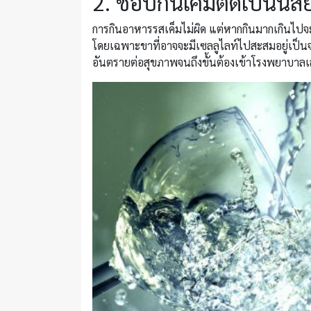
2. ชอบกินเค็มติดเป็นนิสั
การกินอาหารรสเค็มไม่ผิด แต่หากกินมากเกินไ
โดยเฉพาะขาที่อาจจะมีเซลลูไลท์ไปสะสมอยู่เป็นจ
อันตรายต่อสุขภาพจนถึงขั้นต้องเข้าโรงพยาบาลเ