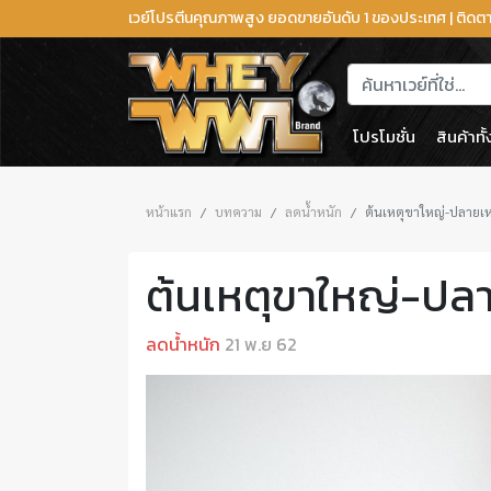
เวย์โปรตีนคุณภาพสูง ยอดขายอันดับ 1 ของประเทศ | ติด
โปรโมชั่น
สินค้าทั
หน้าแรก
บทความ
ลดน้ำหนัก
ต้นเหตุขาใหญ่-ปลายเหต
ต้นเหตุขาใหญ่-ปลาย
ลดน้ำหนัก
21 พ.ย 62