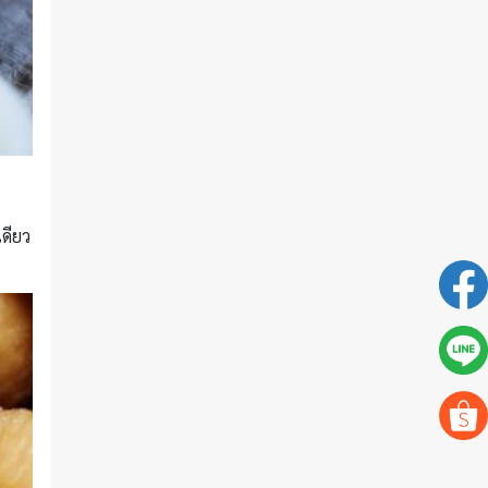
เดียว