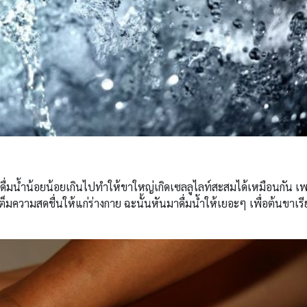
ุณดื่มน้ำน้อยน้อยเกินไปทำให้ขาใหญ่เกิดเซลลูไลท์สะสมได้เหมือนกัน เ
ต็มความสดชื่นให้แก่ร่างกาย ฉะนั้นหันมาดื่มน้ำให้เยอะๆ เพื่อต้นขาเรี