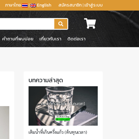
ภาษาไทย
|
English
สมัครสมาชิก
|
เข้าสู่ระบบ
คำถามที่พบบ่อย
เกี่ยวกับเรา
ติดต่อเรา
บทความล่าสุด
เติมน้ำที่เกินครึ่งแก้ว (ต้นทุนเวลา)