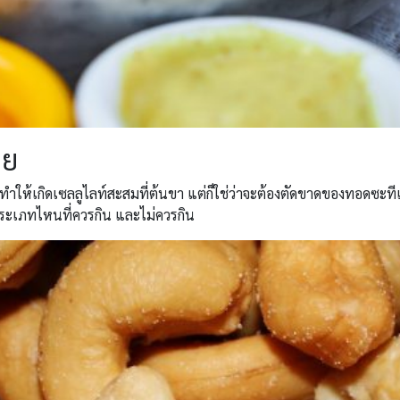
อย
ี่ทำให้เกิดเซลลูไลท์สะสมที่ต้นขา แต่ก็ใช่ว่าจะต้องตัดขาดของทอดซะที
ะเภทไหนที่ควรกิน และไม่ควรกิน