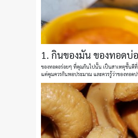
1. กินของมัน ของทอดบ่
ของทอดอร่อยๆ ที่คุณกินไปนั้น เป็นสาเหตุชั้นดีท
แต่คุณควรกินพอประมาณ และควรรู้ว่าของทอดปร