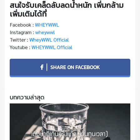
สนใจรับเคล็ดลับลดน้ำหนัก เพิ่มกล้าม
เพิ่มเติมได้ที่
Facebook :
WHEYWWL
Instagram :
wheywwl
Twitter :
WheyWWL Official
Youtube :
WHEYWWL Official
SHARE ON FACEBOOK
บทความล่าสุด