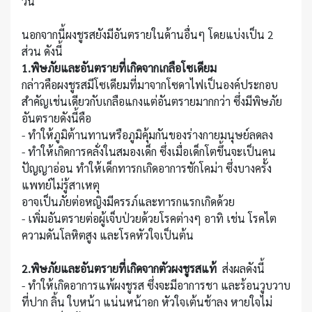
วัน
นอกจากนี้ผงชูรสยังมีอันตรายในด้านอื่นๆ โดยแบ่งเป็น 2
ส่วน ดังนี้
1.พิษภัยและอันตรายที่เกิดจากเกลือโซเดียม
กล่าวคือผงชูรสมีโซเดียมที่มาจากโซดาไฟเป็นองค์ประกอบ
สำคัญเช่นเดียวกับเกลือแกงแต่อันตรายมากกว่า ซึ่งมีพิษภัย
อันตรายดังนี้คือ
- ทำให้ภูมิต้านทานหรือภูมิคุ้มกันของร่างกายมนุษย์ลดลง
- ทำให้เกิดการคลั่งในสมองเด็ก ซึ่งเมื่อเด็กโตขึ้นจะเป็นคน
ปัญญาอ่อน ทำให้เด็กทารกเกิดอาการชักโคม่า ซึ่งบางครั้ง
แพทย์ไม่รู้สาเหตุ
อาจเป็นภัยต่อหญิงมีครรภ์และทารกแรกเกิดด้วย
- เพิ่มอันตรายต่อผู้เจ็บป่วยด้วยโรคต่างๆ อาทิ เช่น โรคไต
ความดันโลหิตสูง และโรคหัวใจเป็นต้น
2.พิษภัยและอันตรายที่เกิดจากตัวผงชูรสแท้
ส่งผลดังนี้
- ทำให้เกิดอาการแพ้ผงชูรส ซึ่งจะมีอาการชา และร้อนวูบวาบ
ที่ปาก ลิ้น ใบหน้า แน่นหน้าอก หัวใจเต้นช้าลง หายใจไม่