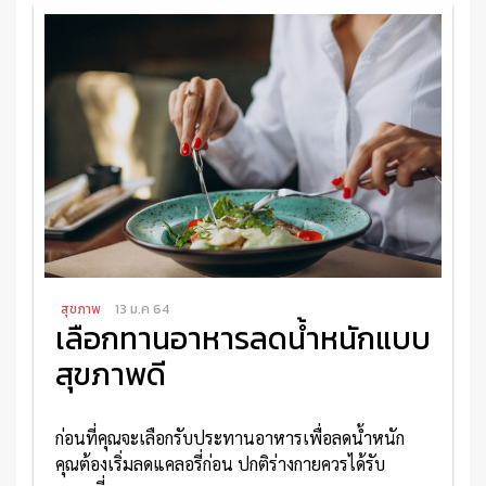
อ่านเพิ่มเติม
สุขภาพ
13 ม.ค 64
เลือกทานอาหารลดน้ำหนักแบบ
สุขภาพดี
ก่อนที่คุณจะเลือกรับประทานอาหารเพื่อลดน้ำหนัก
คุณต้องเริ่มลดแคลอรี่ก่อน ปกติร่างกายควรได้รับ