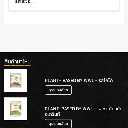
แคลอรี่อ...
อ่านเพิ่มเติม
สินค้ามาใหม่
PLANT- BASED BY WWL - รสโกโก้
ดูรายละเอียด
PLANT-BASED BY WWL - รสชาเขียวมัท
ฉะกรีนที
ดูรายละเอียด