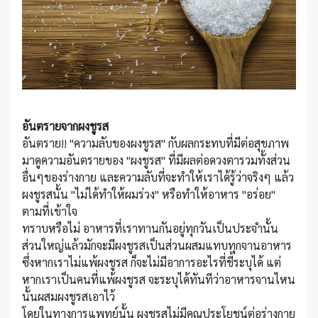
อันตรายจากผงชูรส
อันตราย!! "ความลับของผงชูรส" กับผลกระทบที่มีต่อสุขภาพ
มาดูความอันตรายของ "ผงชูรส" ที่มีผลต่อดวงตารวมทั้งส่วน
อื่นๆของร่างกาย และความลับที่จะทำให้เราได้รู้ว่าจริงๆ แล้ว
ผงชูรสนั้น "ไม่ได้ทำให้ผมร่วง" หรือทำให้อาหาร "อร่อย"
ตามที่เข้าใจ
ทราบหรือไม่ อาหารที่เราทานกันอยู่ทุกวันเป็นประจำนั้น
ส่วนใหญ่แล้วมักจะมีผงชูรสเป็นส่วนผสมแทบทุกจานอาหาร
ซึ่งหากเราไม่แพ้ผงชูรส ก็จะไม่มีอาการอะไรที่ชี้ระบุได้ แต่
หากเราเป็นคนที่แพ้ผงชูรส จะระบุได้ทันทีว่าอาหารจานไหน
นั้นผสมผงชูรสเอาไว้
โดยในทางการแพทย์นั้น ผงชูรสไม่มีคุณประโยชน์ต่อร่างกาย