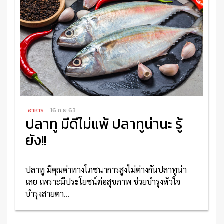
อ่านเพิ่มเติม
อาหาร
16 ก.ย 63
ปลาทู มีดีไม่แพ้ ปลาทูน่านะ รู้
ยัง!!
ปลาทู มีคุณค่าทางโภชนาการสูงไม่ต่างกันปลาทูน่า
เลย เพราะมีประโยชน์ต่อสุขภาพ ช่วยบำรุงหัวใจ
บำรุงสายตา...