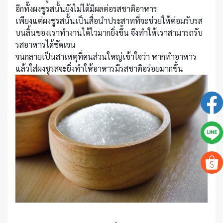
อีกทั้งผงชูรสนั้นยังไม่ได้มีผลต่อรสชาติอาหาร
เพียงแต่ผงชูรสนั้นเป็นสื่อนำประสาทที่จะช่วยให้ต่อมรับรส
บนลิ้นของเราทำงานได้ไวมากยิ่งขึ้น จึงทำให้เราสามารถรับ
รสอาหารได้ชัดเจน
จนกลายเป็นสาเหตุที่คนส่วนใหญ่เข้าใจว่า หากทำอาหาร
แล้วใส่ผงชูรสจะยิ่งทำให้อาหารมีรสชาติอร่อยมากขึ้น