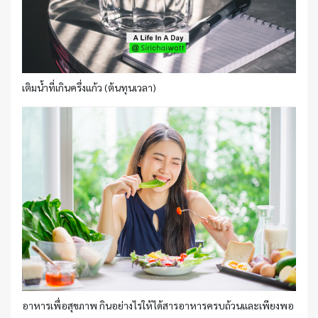
เติมน้ำที่เกินครึ่งแก้ว (ต้นทุนเวลา)
อาหารเพื่อสุขภาพ กินอย่างไรให้ได้สารอาหารครบถ้วนและเพียงพอ