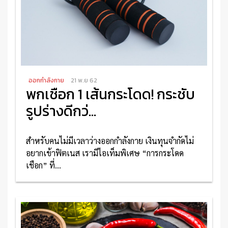
ออกกำลังกาย
21 พ.ย 62
พกเชือก 1 เส้นกระโดด! กระชับ
รูปร่างดีกว่...
สำหรับคนไม่มีเวลาว่างออกกำลังกาย เงินทุนจำกัดไม่
อยากเข้าฟิตเนส เรามีไอเท็มพิเศษ “การกระโดด
เชือก” ที่...