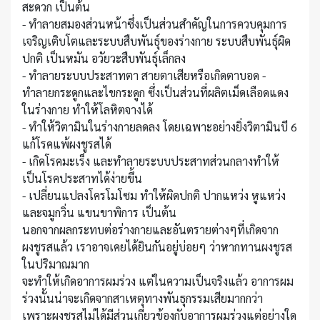
สะดวก เป็นต้น
- ทำลายสมองส่วนหน้าซึ่งเป็นส่วนสำคัญในการควบคุมการ
เจริญเติบโตและระบบสืบพันธุ์ของร่างกาย ระบบสืบพันธุ์ผิด
ปกติ เป็นหมัน อวัยวะสืบพันธุ์เล็กลง
- ทำลายระบบประสาทตา สายตาเสียหรือเกิดตาบอด -
ทำลายกระดูกและไขกระดูก ซึ่งเป็นส่วนที่ผลิตเม็ดเลือดแดง
ในร่างกาย ทำให้โลหิตจางได้
- ทำให้วิตามินในร่างกายลดลง โดยเฉพาะอย่างยิ่งวิตามินบี 6
แก้โรคแพ้ผงชูรสได้
- เกิดโรคมะเร็ง และทำลายระบบประสาทส่วนกลางทำให้
เป็นโรคประสาทได้ง่ายขึ้น
- เปลี่ยนแปลงโครโมโซม ทำให้ผิดปกติ ปากแหว่ง หูแหว่ง
และจมูกวิ่น แขนขาพิการ เป็นต้น
นอกจากผลกระทบต่อร่างกายและอันตรายต่างๆที่เกิดจาก
ผงชูรสแล้ว เราอาจเคยได้ยินกันอยู่บ่อยๆ ว่าหากทานผงชูรส
ในปริมาณมาก
จะทำให้เกิดอาการผมร่วง แต่ในความเป็นจริงแล้ว อาการผม
ร่วงนั้นน่าจะเกิดจากสาเหตุทางพันธุกรรมเสียมากกว่า
เพราะผงชูรสไม่ได้มีส่วนเกี่ยวข้องกับอาการผมร่วงแต่อย่างใด