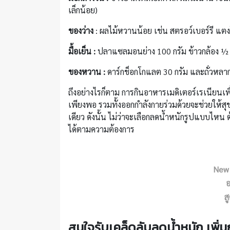
เล็กน้อย)
ของว่าง
: ผลไม้หวานน้อย เช่น สตรอว์เบอร์รี แตง
มื้อเย็น :
ปลาแซลมอนย่าง 100 กรัม ข้าวกล้อง ½ ถ้
ของหวาน :
ดาร์กช็อกโกแลต 30 กรัม และถั่วหลาก
ถึงอย่างไรก็ตาม การกินอาหารเมดิเตอร์เรเนียนเพ
เพียงพอ รวมทั้งออกกำลังกายร่วมด้วยจะช่วยให้สุ
เดียว ดังนั้น ไม่ว่าจะเลือกลดน้ำหนักรูปแบบไ
ได้ตามความต้องการ
New 
อ
ส
สนใจรับเคล็ดลับลดน้ำหนัก เพิ่มกล