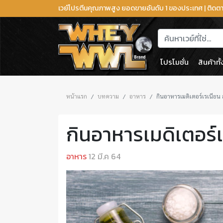
เวย์โปรตีนคุณภาพสูง ยอดขายอันดับ 1 ของประเทศ | ติด
โปรโมชั่น
สินค้าทั
หน้าแรก
บทความ
อาหาร
กินอาหารเมดิเตอร์เรเนียน
กินอาหารเมดิเตอร์
อาหาร
12 มี.ค 64