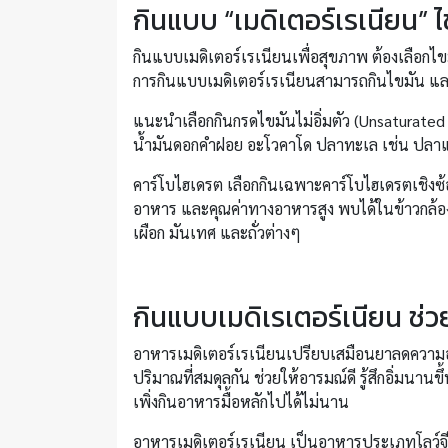
กินแบบ “เมดิเตอร์เรเนียน” 
กินแบบเมดิเตอร์เรเนียนเพื่อสุขภาพ ต้องเลือกไ
การกินแบบเมดิเตอร์เรเนียนสามารถกินไขมัน และ
แนะนำเลือกกินกรดไขมันไม่อิ่มตัว (Unsaturated 
น้ำมันดอกคำฝอย อะโวคาโด ปลาทะเล เช่น ปลาแซล
คาร์โบไฮเดรต เลือกกินเฉพาะคาร์โบไฮเดรตเชิงซ้อน
อาหาร และคุณค่าทางอาหารสูง พบได้ในข้าวกล้อ
เผือก มันเทศ และถั่วต่างๆ
กินแบบเมดิเรเตอร์เนียน ช่ว
อาหารเมดิเตอร์เรเนียนเปรียบเสมือนยาลดความ
ปริมาณที่สมดุลกัน ช่วยให้อารมณ์ดี รู้สึกอิ่มน
เพิ่งกินอาหารมื้อหลักไปได้ไม่นาน
อาหารเมดิเตอร์เรเนียน เป็นอาหารประเภทโลว์จีไ