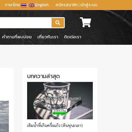
ภาษาไทย
|
English
สมัครสมาชิก
|
เข้าสู่ระบบ
คำถามที่พบบ่อย
เกี่ยวกับเรา
ติดต่อเรา
บทความล่าสุด
เติมน้ำที่เกินครึ่งแก้ว (ต้นทุนเวลา)