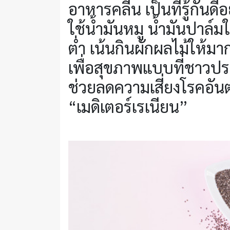
อาหารคลีน เป็นที่รู้กันด
ใช้น้ำมันหมู น้ำมันปาล์
ต่ำ เน้นกินผักผลไม้ให้มาก
เพื่อสุขภาพแบบที่ชาวปร
ช่วยลดความเสี่ยงโรคอัน
“เมดิเตอร์เรเนียน”