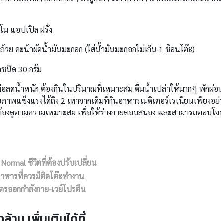
โม แอปเปิล ฝรั่ง
วย คะน้าผัดน้ำมันมะกอก (ใส่น้ำมันมะกอกไม่เกิน 1 ช้อนโต๊ะ)
ชนิด 30 กรัม
ื่อลดน้ำหนัก ต้องกินในปริมาณที่เหมาะสม ดื่มน้ำเปล่าให้มากๆ พักผ่อ
ขภาพแข็งแรงได้ถึง 2 เท่าจากเดิมที่กินอาหารเมดิเตอร์เรเนียนเพียงอย่
หน ต้องดูตามความเหมาะสม เพื่อให้ร่างกายตอบสนอง และสามารถตอบโจ
Normal ชีวิตที่ต้องปรับเปลี่ยน
าหารที่ควรมีติดโต๊ะทำงาน
ูตรออกกำลังกาย-เวย์โปรตีน
้าม เพิ่มเติมได้ที่