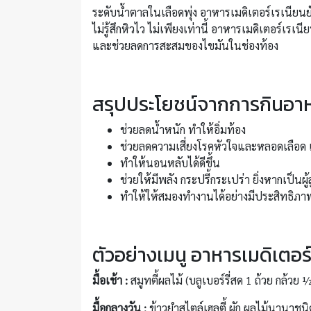
ระดับน้ำตาลในเลือดพุ่ง อาหารเมดิเตอร์เรเนียนยั
ไม่รู้สึกหิวไว ไม่เพียงเท่านี้ อาหารเมดิเตอร์เ
และช่วยลดการสะสมของไขมันในช่องท้อง
สรุปประโยชน์จากการกินอาห
ช่วยลดน้ำหนัก ทำให้อิ่มท้อง
ช่วยลดความเสี่ยงโรคหัวใจและหลอดเลือด
ทำให้นอนหลับได้ดีขึ้น
ช่วยให้มีพลัง กระปรี้กระเปร่า ยิ่งหากเป็น
ทำให้ให้สมองทำงานได้อย่างมีประสิทธิภาพ
ตัวอย่างเมนู อาหารเมดิเตอร์
มื้อเช้า :
สมูทตี้ผลไม้ (บลูเบอร์รี่สด 1 ถ้วย กล้วย 
มื้อกลางวัน :
ข้าวยำสไตล์เฮลตี้ ผัก ผลไม้นานาชนิด