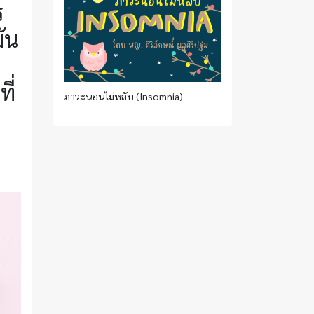
ร
ัน
ี่
ภาวะนอนไม่หลับ (Insomnia)