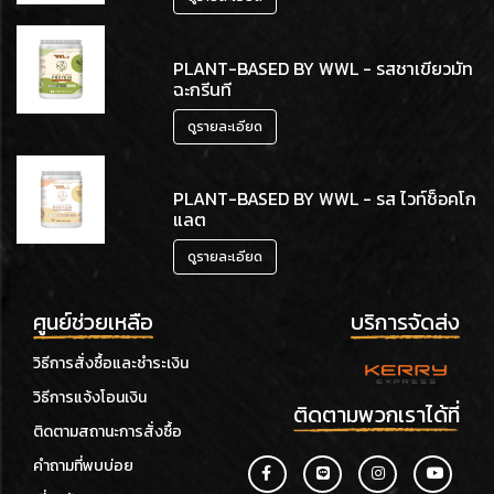
PLANT-BASED BY WWL - รสชาเขียวมัท
ฉะกรีนที
ดูรายละเอียด
PLANT-BASED BY WWL - รส ไวท์ช็อคโก
แลต
ดูรายละเอียด
ศูนย์ช่วยเหลือ
บริการจัดส่ง
วิธีการสั่งซื้อและชำระเงิน
วิธีการแจ้งโอนเงิน
ติดตามพวกเราได้ที่
ติดตามสถานะการสั่งซื้อ
คำถามที่พบบ่อย