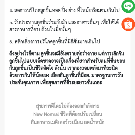
4. ลดการบริโภคลูกชิ้นทอด ปิ้ง ย่าง ที่ไหม้เกรียมจนเกินไป
5. รับประทานลูกชิ้นร่วมกับผัก และอาหารอื่นๆ เพื่อให้ได้
สารอาหารที่ครบถ้วนในมื้อนั้นๆ
6. หลีกเลี่ยงการบริโภคลูกชิ้นที่มีสีสันมากเกินไป
ถึงอย่างไรก็ตาม ลูกชิ้นจะมีอันตรายต่อร่างกาย แต่การเลิกกิน
ลูกชิ้นไปแบบเด็ดขาดอาจเป็นเรื่องที่ยากสำหรับคนที่ชื่นชอบ
กินลูกชิ้นเป็นชีวิตจิตใจ ดังนั้น เราลองถอยหลังมาทีละนิด
ด้วยการกินให้น้อยลง เลือกกินลูกชิ้นที่มีอย. มาตรฐานการรับ
ประกันคุณภาพ เพื่อสุขภาพที่ดีระยะยาวกันเถอะ
สุขภาพดีโดยไม่ต้องออกกำลังกาย
New Normal ชีวิตที่ต้องปรับเปลี่ยน
กินอาหารเมดิเตอร์เรเนียน ลดน้ำหนัก