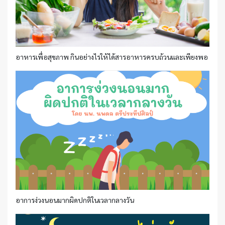
อาหารเพื่อสุขภาพ กินอย่างไรให้ได้สารอาหารครบถ้วนและเพียงพอ
อาการง่วงนอนมากผิดปกติในเวลากลางวัน