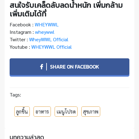
สนใจรับเคล็ดลับลดน้ำหนัก เพิ่มกล้าม
เพิ่มเติมได้ที่
Facebook :
WHEYWWL
Instagram :
wheywwl
Twitter :
WheyWWL Official
Youtube :
WHEYWWL Official
SHARE ON FACEBOOK
Tags:
ลูกชิ้น
อาหาร
เมนูโปรด
สุขภาพ
บทความล่าสุด