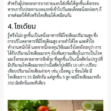
สำหรับผู้ประกอบการบางรายแอบใส่เพื่อให้ลูกชิ้นเด้งกรอบ
หากเรารับประทานบอแรกซ์เข้าไปวันละเล็กละน้อยบ่อยๆ ก็
อาจส่งผลให้ตับหรือไตเสื่อมได้เหมือนกัน
4. โซเดียม
รู้หรือไม่!! ลูกชิ้นเป็นหนึ่งอาหารที่มีโซเดียมปริมาณสูง ซึ่ง
การบริโภคอาหารที่มีโซเดียมสูง อาจทำให้ไต และหัวใจ
ทำงานหนักได้ นอกจากนี้กองทุนวิจัยมะเร็งโลกยังระบุว่า การ
ได้รับปริมาณโซเดียมมากๆ ยังเพิ่มความเสี่ยงในการเป็นโรค
มะเร็งกระเพาะอาหารอีกด้วย ซึ่งลูกชิ้นเป็นเนื้อสัตว์แปรรูปที่
มีปริมาณโซเดียมมากกว่าเนื้อสัตว์ปกติถึง 10 เท่า เปรียบ
เทียบปริมาณโซเดียมง่ายๆ เช่น เนื้อหมู 2 ช้อนโต๊ะ มี
โซเดียมราว 35 มิลลิกรัม แต่ลูกชิ้น 5 ลูก จะมีโซเดียมมากถึง
350 มิลลิกรัมเลยทีเดียว