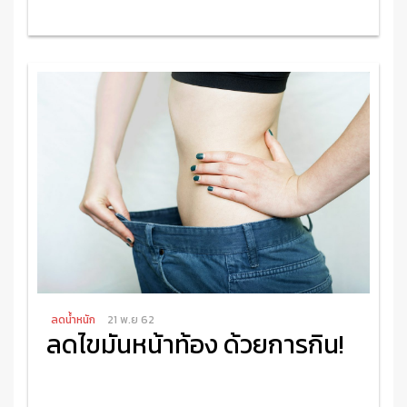
อ่านเพิ่มเติม
ลดน้ำหนัก
21 พ.ย 62
ลดไขมันหน้าท้อง ด้วยการกิน!