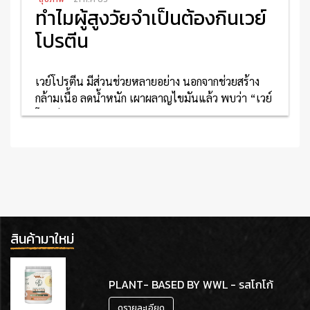
ทำไมผู้สูงวัยจำเป็นต้องกินเวย์
โปรตีน
เวย์โปรตีน มีส่วนช่วยหลายอย่าง นอกจากช่วยสร้าง
กล้ามเนื้อ ลดน้ำหนัก เผาผลาญไขมันแล้ว พบว่า “เวย์
โปรตี...
อ่านเพิ่มเติม
สินค้ามาใหม่
PLANT- BASED BY WWL - รสโกโก้
ดูรายละเอียด