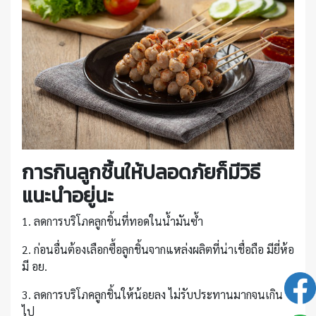
การกินลูกชิ้นให้ปลอดภัยก็มีวิธี
แนะนำอยู่นะ
1. ลดการบริโภคลูกชิ้นที่ทอดในน้ำมันซ้ำ
2. ก่อนอื่นต้องเลือกซื้อลูกชิ้นจากแหล่งผลิตที่น่าเชื่อถือ มียี่ห้อ
มี อย.
3. ลดการบริโภคลูกชิ้นให้น้อยลง ไม่รับประทานมากจนเกิน
ไป