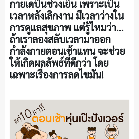
กายเดป็นช่วงเย็น เพราะเป็น
เวลาหลังเลิกงาน มีเวลาว่างใน
การดูแลสุขภาพ แต่รู้ไหมว่า...
ถ้าเราลองสลับเวลามาออก
กำลังกายตอนเช้าแทน จะช่วย
ให้เกิดผลลัพธ์ที่ดีกว่า โดย
เฉพาะเรื่องการลดไขมัน!