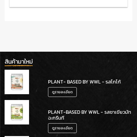
อ่านเพิ่มเติม
สินค้ามาใหม่
PLANT- BASED BY WWL - รสโกโก้
ดูรายละเอียด
PLANT-BASED BY WWL - รสชาเขียวมัท
ฉะกรีนที
ดูรายละเอียด