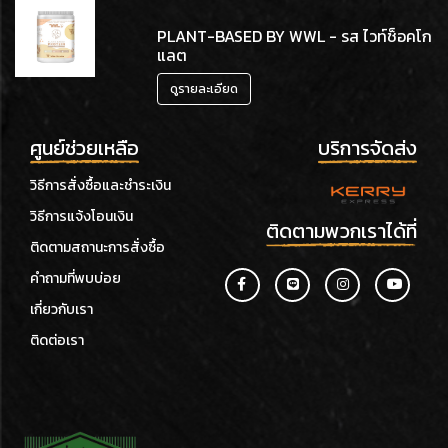
PLANT-BASED BY WWL - รส ไวท์ช็อคโก
แลต
ดูรายละเอียด
ศูนย์ช่วยเหลือ
บริการจัดส่ง
วิธีการสั่งซื้อและชำระเงิน
วิธีการแจ้งโอนเงิน
ติดตามพวกเราได้ที่
ติดตามสถานะการสั่งซื้อ
คำถามที่พบบ่อย
เกี่ยวกับเรา
ติดต่อเรา