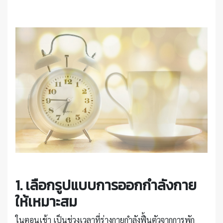
1. เลือกรูปแบบการออกกำลังกาย
ให้เหมาะสม
ในตอนเช้า เป็นช่วงเวลาที่ร่างกายกำลังฟื้นตัวจากการพัก