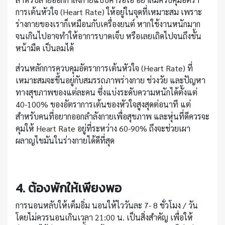
การเต้นหัวใจ (Heart Rate) ให้อยู่ในจุดที่เหมาะสม เพราะ
ร่างกายของเราก็เหมือนกับเครื่องยนต์ หากใช้งานหนักมาก
จนเกินไปอาจทำให้อาการบาดเจ็บ หรือเลยเถิดไปจนถึงขั้น
หน้ามืด เป็นลมได้
ส่วนหลักการควบคุมอัตราการเต้นหัวใจ (Heart Rate) ที่
เหมาะสมจะขึ้นอยู่กับสมรรถภาพร่างกาย ช่วงวัย และปัญหา
ทางสุขภาพของแต่ละคน ซึ่งแบ่งระดับความหนักได้ตั้งแต่
40-100% ของอัตราการเต้นของหัวใจสูงสุดต่อนาที แต่
สำหรับคนที่อยากออกลำลังกายเพื่อสุขภาพ และหุ่นที่ดีควรจะ
คุมให้ Heart Rate อยู่ที่ระหว่าง 60-90% ถึงจะช่วยเผา
ผลาญไขมันในร่างกายได้ดีที่สุด
4. ต้องพักให้เพียงพอ
การนอนหลับให้เต็มอิ่ม นอนให้ไววันละ 7- 8 ชั่วโมง / วัน
โดยไม่ควรนอนเกินเวลา 21:00 น. เป็นสิ่งสำคัญ เพื่อให้