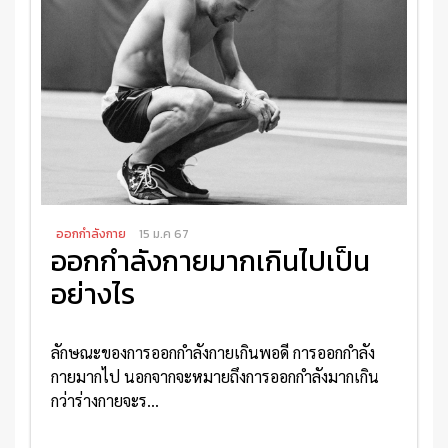
อ่านเพิ่มเติม
ออกกำลังกาย
15 ม.ค 67
ออกกำลังกายมากเกินไปเป็น
อย่างไร
ลักษณะของการออกกำลังกายเกินพอดี การออกกำลัง
กายมากไป นอกจากจะหมายถึงการออกกำลังมากเกิน
กว่าร่างกายจะร...