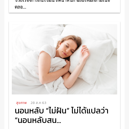
ตลอ...
อ่านเพิ่มเติม
สุขภาพ
28 ส.ค 63
นอนหลับ “ไม่ฝัน” ไม่ได้แปลว่า
“นอนหลับสน...