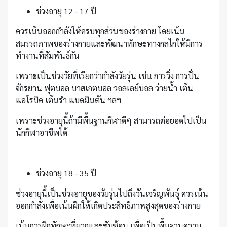
ช่วงอายุ 12 - 17 ปี
ควรเน้นออกกำลังให้ครบทุกส่วนของร่างกาย โดยเน้น
สมรรถภาพของร่างกายและพัฒนาทักษะทางกลไกให้มีการ
ทำงานที่สัมพันธ์กัน
เพราะเป็นช่วงวัยที่เรียกว่ากำลังวัยรุ่น เช่น การวิ่ง การปั่น
จักรยาน ฟุตบอล บาสเกตบอล วอลเลย์บอล ว่ายน้ำ เต้น
แอโรบิค เต้นรำ แบดมินตัน ฯลฯ
เพราะช่วงอายุนี้ถ้ามีพื้นฐานกีฬาดีๆ สามารถต่อยอดไปเป็น
นักกีฬาอาชีพได้
ช่วงอายุ 18 - 35 ปี
ช่วงอายุนี้เป็นช่วงอายุของวัยรุ่นไปถึงวันเจริญพันธุ์ ควรเน้น
ออกกำลังเพื่อเน้นฝึกให้เกิดประสิทธิภาพสูงสุดของร่างกาย
เน้นการฝึกทักษะที่ยากและซับซ้อน เพื่อเป็นพื้นฐานความ