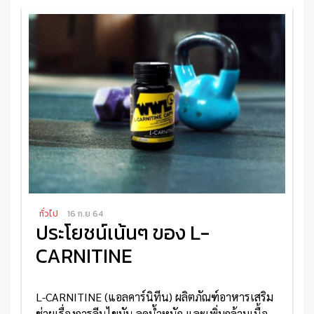
อ่านเพิ่มเติม
ทั่วไป
16 ก.ย 64
ประโยชน์เน้นๆ ของ L-
CARNITINE
L-CARNITINE (แอลคาร์นิทีน) ผลิตภัณฑ์อาหารเสริม
ช่วยเรื่องการลีนไขมัน ลดน้ำหนัก และเพิ่มกล้ามเนื้อ