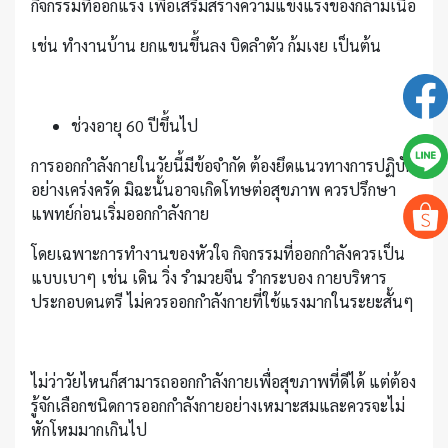
กิจกรรมที่ออกแรง เพื่อเสริมสร้างความแข็งแรงของกล้ามเนื้อ
เช่น ทำงานบ้าน ยกแขนขึ้นลง บิดลำตัว ก้มเงย เป็นต้น
ช่วงอายุ 60 ปีขึ้นไป
การออกกำลังกายในวัยนี้มีข้อจำกัด ต้องยึดแนวทางการปฏิบัติ
อย่างเคร่งครัด มิฉะนั้นอาจเกิดโทษต่อสุขภาพ ควรปรึกษา
แพทย์ก่อนเริ่มออกกำลังกาย
โดยเฉพาะการทำงานของหัวใจ กิจกรรมที่ออกกำลังควรเป็น
แบบเบาๆ เช่น เดิน วิ่ง รำมวยจีน รำกระบอง กายบริหาร
ประกอบดนตรี ไม่ควรออกกำลังกายที่ใช้แรงมากในระยะสั้นๆ
ไม่ว่าวัยไหนก็สามารถออกกำลังกายเพื่อสุขภาพที่ดีได้ แต่ต้อง
รู้จักเลือกชนิดการออกกำลังกายอย่างเหมาะสมและควรจะไม่
หักโหมมากเกินไป