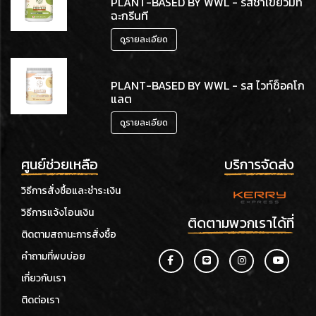
PLANT-BASED BY WWL - รสชาเขียวมัท
ฉะกรีนที
ดูรายละเอียด
PLANT-BASED BY WWL - รส ไวท์ช็อคโก
แลต
ดูรายละเอียด
ศูนย์ช่วยเหลือ
บริการจัดส่ง
วิธีการสั่งซื้อและชำระเงิน
วิธีการแจ้งโอนเงิน
ติดตามพวกเราได้ที่
ติดตามสถานะการสั่งซื้อ
คำถามที่พบบ่อย
เกี่ยวกับเรา
ติดต่อเรา