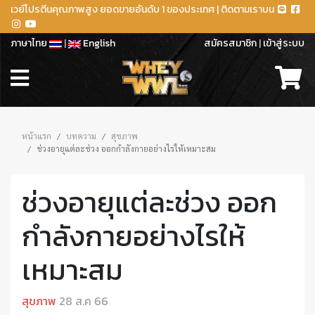
เวย์โปรตีนคุณภาพสูง ยอดขายอันดับ 1 ของประเทศ | ติดตามเราบน
ภาษาไทย
|
English
สมัครสมาชิก
|
เข้าสู่ระบบ
หน้าแรก
บทความ
สุขภาพ
ช่วงอายุแต่ละช่วง ออกกำลังกายอย่างไรให้เหมาะสม
ช่วงอายุแต่ละช่วง ออก
กำลังกายอย่างไรให้
เหมาะสม
สุขภาพ
28 ส.ค 66