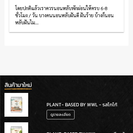
โดยปกติแล้วเราควรนอนหลับพักผ่อนให้ครบ 6-8
ชั่วโมง / วัน บางคนนอนหลับฝันดี ฝันร้าย บ้างก็นอน
หลับฝันไม...
อ่านเพิ่มเติม
สินค้ามาใหม่
PLANT- BASED BY WWL - รสโกโก้
ดูรายละเอียด