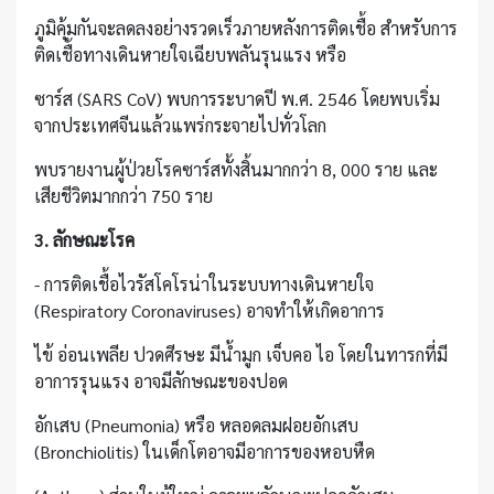
ภูมิคุ้มกันจะลดลงอย่างรวดเร็วภายหลังการติดเชื้อ สำหรับการ
ติดเชื้อทางเดินหายใจเฉียบพลันรุนแรง หรือ
ซาร์ส (SARS CoV) พบการระบาดปี พ.ศ. 2546 โดยพบเริ่ม
จากประเทศจีนแล้วแพร่กระจายไปทั่วโลก
พบรายงานผู้ป่วยโรคซาร์สทั้งสิ้นมากกว่า 8, 000 ราย และ
เสียชีวิตมากกว่า 750 ราย
3. ลักษณะโรค
- การติดเชื้อไวรัสโคโรน่าในระบบทางเดินหายใจ
(Respiratory Coronaviruses) อาจทำให้เกิดอาการ
ไข้ อ่อนเพลีย ปวดศีรษะ มีน้ำมูก เจ็บคอ ไอ โดยในทารกที่มี
อาการรุนแรง อาจมีลักษณะของปอด
อักเสบ (Pneumonia) หรือ หลอดลมฝอยอักเสบ
(Bronchiolitis) ในเด็กโตอาจมีอาการของหอบหืด