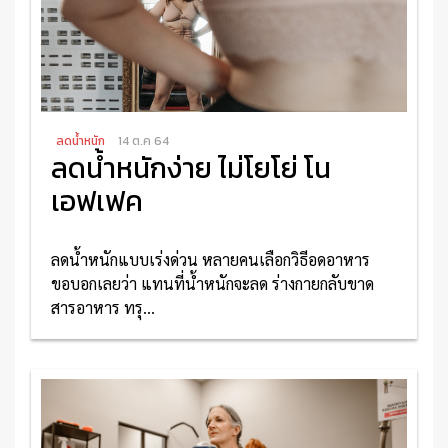
ลดน้ำหนัก
14 ต.ค 64
ลดน้ำหนักง่าย ไม่โยโย่ โน
เอฟเฟค
ลดน้ำหนักแบบเร่งด่วน หลายคนเลือกวิธีอดอาหาร
ขอบอกเลยว่า แทนที่น้ำหนักจะลด ร่างกายกลับขาด
สารอาหาร ทรุ...
อ่านเพิ่มเติม