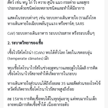
สัตว์ เช่น หนู ไก่ วัว ควาย สุนัข แมว กระต่าย และสุกร
ประกอบด้วยชนิดย่อยหลายชนิดและทำให้มีอาการ
แสดงในระบบต่างๆ เช่น ระบบทางเดินหายใจ (รวมถึงโรค
ทางเดินหายใจเฉียบพลันรุนแรง หรือซาร์ส; SARS
CoV) ระบบทางเดินอาหาร ระบบประสาท หรือระบบอื่นๆ
2. ระบาดวิทยาของเชื้อ
เชื้อไวรัสโคโรน่า (CoVs) พบได้ทั่วโลก โดยในเขตอบอุ่น
(temperate climates) มัก
พบเชื้อโคโรนาไวรัสในช่วงฤดูหนาวและฤดูใบไม้ผลิ การติด
เชื้อโคโรนาไวรัสอาจทำให้เกิดอาการในระบบ
ทางเดินหายใจส่วนบนได้ถึงร้อยละ 35 และสัดส่วนของโรคไข้
หวัดที่เกิดจากเชื้อโคโรนาไวรัสอาจสูงถึงร้อย
ละ 15อาจ การติดเชื้อพบได้ในทุกลุ่มอายุ แต่พบมากในเด็ก
อาจพบมีการติดเชื้อซ้ำได้ เนื่องจากระดับ