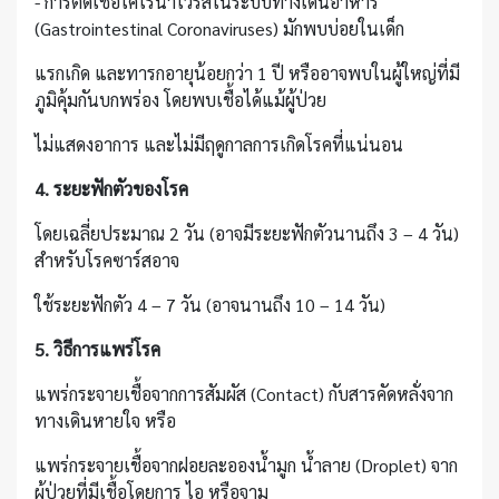
- การติดเชื้อโคโรน่าไวรัสในระบบทางเดินอาหาร
(Gastrointestinal Coronaviruses) มักพบบ่อยในเด็ก
แรกเกิด และทารกอายุน้อยกว่า 1 ปี หรืออาจพบในผู้ใหญ่ที่มี
ภูมิคุ้มกันบกพร่อง โดยพบเชื้อได้แม้ผู้ป่วย
ไม่แสดงอาการ และไม่มีฤดูกาลการเกิดโรคที่แน่นอน
4. ระยะฟักตัวของโรค
โดยเฉลี่ยประมาณ 2 วัน (อาจมีระยะฟักตัวนานถึง 3 – 4 วัน)
สำหรับโรคซาร์สอาจ
ใช้ระยะฟักตัว 4 – 7 วัน (อาจนานถึง 10 – 14 วัน)
5. วิธีการแพร่โรค
แพร่กระจายเชื้อจากการสัมผัส (Contact) กับสารคัดหลั่งจาก
ทางเดินหายใจ หรือ
แพร่กระจายเชื้อจากฝอยละอองน้ำมูก น้ำลาย (Droplet) จาก
ผู้ป่วยที่มีเชื้อโดยการ ไอ หรือจาม