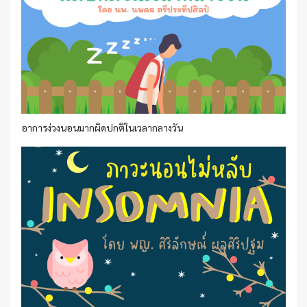
อาการง่วงนอนมากผิดปกติในเวลากลางวัน