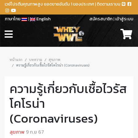
เวย์โปรตีนคุณภาพสูง ยอดขายอันดับ 1 ของประเทศ | ติดตามเราบน
ภาษาไทย
|
English
สมัครสมาชิก
|
เข้าสู่ระบบ
หน้าแรก
บทความ
สุขภาพ
ความรู้เกี่ยวกับเชื้อไวรัสโคโรน่า (Coronaviruses)
ความรู้เกี่ยวกับเชื้อไวรัส
โคโรน่า
(Coronaviruses)
สุขภาพ
9 ก.ย 67