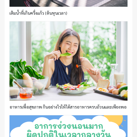
เติมน้ำที่เกินครึ่งแก้ว (ต้นทุนเวลา)
อาหารเพื่อสุขภาพ กินอย่างไรให้ได้สารอาหารครบถ้วนและเพียงพอ