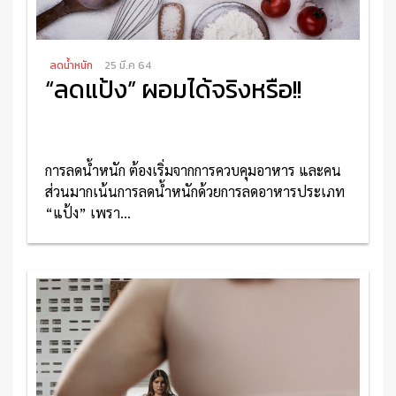
ลดน้ำหนัก
25 มี.ค 64
“ลดแป้ง” ผอมได้จริงหรือ!!
การลดน้ำหนัก ต้องเริ่มจากการควบคุมอาหาร และคน
ส่วนมากเน้นการลดน้ำหนักด้วยการลดอาหารประเภท
“แป้ง” เพรา...
อ่านเพิ่มเติม