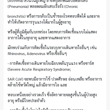
(Asthma) ส่วนในผู้ใหญ่ อาจพบลักษณะปอดอักเสบ
(Pneumonia) หลอดลมอักเสบเรื้อรัง (Chronic
bronchitis) หรือการกลับเป็นซ้ำของโรคหอบหืดได้ และอาจ
ทำให้เกิดอาการรุนแรงได้มากในผู้สูงอายุ
หรือผู้ที่ภูมิคุ้มกันบกพร่อง โดยพบการติดเชื้อแบบไม่แสดง
อาการได้ในทุกอายุ และหากแสดงอาการ
มักพบร่วมกับการติดเชื้อในระบบทางเดินหายใจอื่นๆ เช่น
Rhinovirus, Adenovirus หรือเชื้ออื่นๆ
- การติดเชื้อทางเดินหายใจเฉียบพลันรุนแรง หรือซาร์ส
(Severe Acute Respiratory Syndrome;
SAR CoV) จะพบมีอาการไข้ ปวดศีรษะ อ่อนเพลีย หรืออาการ
คล้ายไข้หวัดใหญ่ แล้วมีอาการไอ และ
หอบเหนื่อยอย่างรวดเร็ว ซึ่งอัตราตายจะสูงขึ้นในผู้ป่วยสูง
อายุ หรือมีโรคประจำตัว