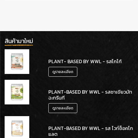
อ่านเพิ่มเติม
สินค้ามาใหม่
PLANT- BASED BY WWL - รสโกโก้
ดูรายละเอียด
PLANT-BASED BY WWL - รสชาเขียวมัท
ฉะกรีนที
ดูรายละเอียด
PLANT-BASED BY WWL - รส ไวท์ช็อคโก
แลต