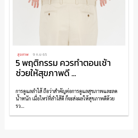
สุขภาพ
9 ก.ย 65
5 พฤติกรรม ควรทำตอนเช้า
ช่วยให้สุขภาพดี ...
การดูแลลำไส้ ถือว่าสำคัญต่อการดูแลสุขภาพและลด
น้ำหนัก เมื่อไหร่ที่ลำไส้ดี ก็จะส่งผลให้สุขภาพดีด้วย
รว...