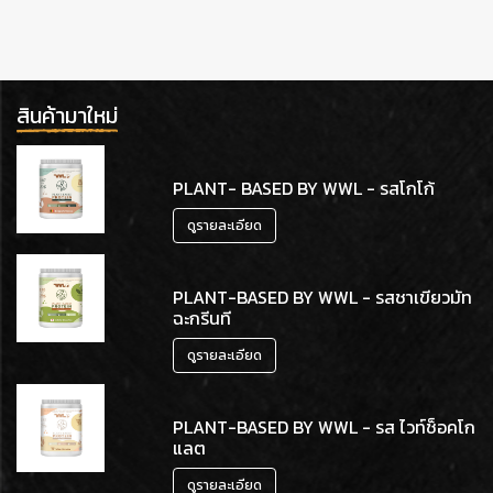
อ่านเพิ่มเติม
สินค้ามาใหม่
PLANT- BASED BY WWL - รสโกโก้
ดูรายละเอียด
PLANT-BASED BY WWL - รสชาเขียวมัท
ฉะกรีนที
ดูรายละเอียด
PLANT-BASED BY WWL - รส ไวท์ช็อคโก
แลต
ดูรายละเอียด