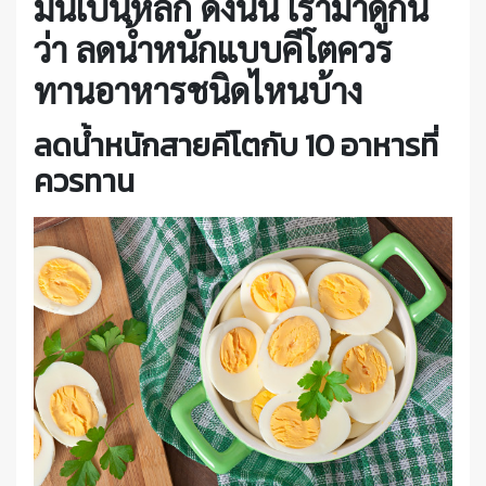
มันเป็นหลัก ดังนั้น เรามาดูกัน
ว่า ลดน้ำหนักแบบคีโตควร
ทานอาหารชนิดไหนบ้าง
ลดน้ำหนักสายคีโตกับ 10 อาหารที่
ควรทาน