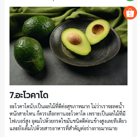
7.อะโวคาโด
อะโวคาโดนับเป็นผลไม้ที่ดีต่อสุขภาพมาก ไม่ว่าเราจะลดน้ำ
หนักสายไหน ก็ควรเลือกทานอะโวคาโด เพราะเป็นผลไม้ที่มี
ไฟเบอร์สูง อุดมไปด้วยกรดไขมันชนิดดีค่อนข้างสูงเลยทีเดียว
และยังเต็มไปด้วยสารอาหารที่สำคัญต่อร่างกายมากมาย