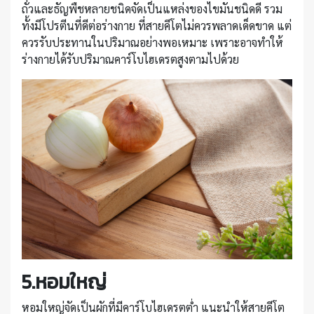
ถั่วและธัญพืชหลายชนิดจัดเป็นแหล่งของไขมันชนิดดี รวม
ทั้งมีโปรตีนที่ดีต่อร่างกาย ที่สายคีโตไม่ควรพลาดเด็ดขาด แต่
ควรรับประทานในปริมาณอย่างพอเหมาะ เพราะอาจทำให้
ร่างกายได้รับปริมาณคาร์โบไฮเดรตสูงตามไปด้วย
5.หอมใหญ่
หอมใหญ่จัดเป็นผักที่มีคาร์โบไฮเดรตต่ำ แนะนำให้สายคีโต