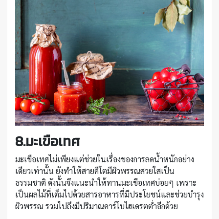
8.มะเขือเทศ
มะเขือเทศไม่เพียงแต่ช่วยในเรื่องของการลดน้ำหนักอย่าง
เดียวเท่านั้น ยังทำให้สายคีโตมีผิวพรรณสวยใสเป็น
ธรรมชาติ ดังนั้นจึงแนะนำให้ทานมะเขือเทศบ่อยๆ เพราะ
เป็นผลไม้ที่เต็มไปด้วยสารอาหารที่มีประโยชน์และช่วยบำรุง
ผิวพรรณ รวมไปถึงมีปริมาณคาร์โบไฮเดรตต่ำอีกด้วย