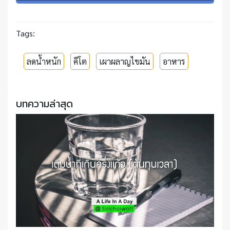
Tags:
ลดน้ำหนัก
คีโต
เผาผลาญไขมัน
อาหาร
บทความล่าสุด