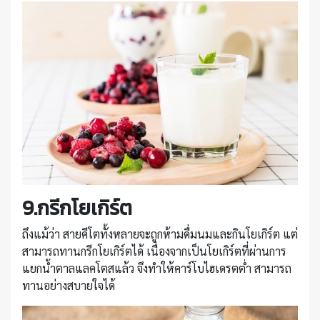
9.กรีกโยเกิร์ต
ถึงแม้ว่า สายคีโตทั้งหลายจะถูกห้ามดื่มนมและกินโยเกิร์ต แต่
สามารถทานกรีกโยเกิร์ตได้ เนื่องจากเป็นโยเกิร์ตที่ผ่านการ
แยกน้ำตาลแลคโตสแล้ว จึงทำให้คาร์โบไฮเดรตต่ำ สามารถ
ทานอย่างสบายใจได้