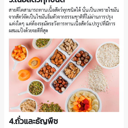
สายคีโตสามารถทานเนื้อสัตว์ทุกชนิดได้ นั่นเป็นเพราะไขมัน
จากสัตว์จัดเป็นไขมันอิ่มตัวจากธรรมชาติที่ไม่ผ่านการปรุง
แต่งใดๆ แต่ต้องระมัดระวังการทานเนื้อสัตว์แปรรูปที่มีการ
ผสมแป้งด้วยจะดีที่สุด
4.ถั่วและธัญพืช