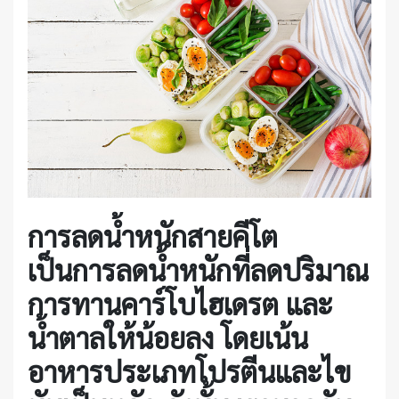
การลดน้ำหนักสายคีโต
เป็นการลดน้ำหนักที่ลดปริมาณ
การทานคาร์โบไฮเดรต และ
น้ำตาลให้น้อยลง โดยเน้น
อาหารประเภทโปรตีนและไข