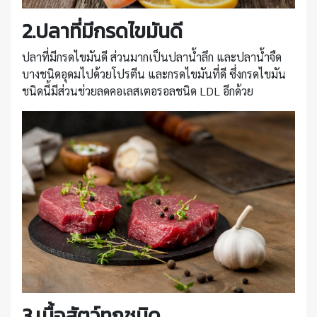
2.ปลาที่มีกรดไขมันดี
ปลาที่มีกรดไขมันดี ส่วนมากเป็นปลาน้ำลึก และปลาน้ำจืด
บางชนิดอุดมไปด้วยโปรตีน และกรดไขมันที่ดี ซึ่งกรดไขมัน
ชนิดนี้มีส่วนช่วยลดคอเลสเตอรอลชนิด LDL อีกด้วย
3.เนื้อสัตว์ทุกชนิด