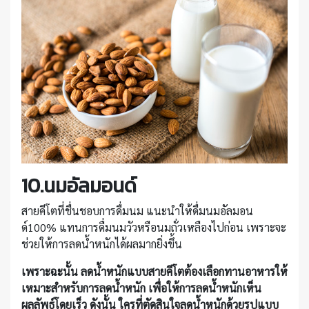
10.นมอัลมอนด์
สายคีโตที่ชื่นชอบการดื่มนม แนะนำให้ดื่มนมอัลมอน
ด์100% แทนการดื่มนมวัวหรือนมถั่วเหลืองไปก่อน เพราะจะ
ช่วยให้การลดน้ำหนักได้ผลมากยิ่งขึ้น
เพราะฉะนั้น ลดน้ำหนักแบบสายคีโตต้องเลือกทานอาหารให้
เหมาะสำหรับการลดน้ำหนัก เพื่อให้การลดน้ำหนักเห็น
ผลลัพธ์โดยเร็ว ดังนั้น ใครที่ตัดสินใจลดน้ำหนักด้วยรูปแบบ