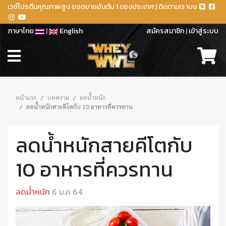
เวย์โปรตีนคุณภาพสูง ยอดขายอันดับ 1 ของประเทศ | ติดตามเราบน
ภาษาไทย
|
English
สมัครสมาชิก
|
เข้าสู่ระบบ
หน้าแรก
บทความ
ลดน้ำหนัก
ลดน้ำหนักสายคีโตกับ 10 อาหารที่ควรทาน
ลดน้ำหนักสายคีโตกับ
10 อาหารที่ควรทาน
ลดน้ำหนัก
6 ม.ค 64