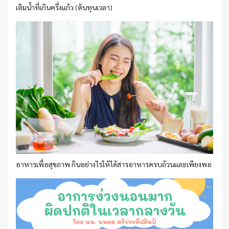
เติมน้ำที่เกินครึ่งแก้ว (ต้นทุนเวลา)
อาหารเพื่อสุขภาพ กินอย่างไรให้ได้สารอาหารครบถ้วนและเพียงพอ