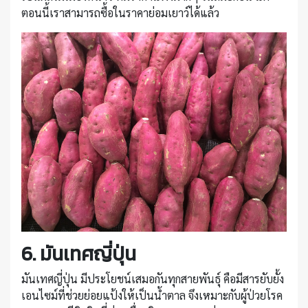
ตอนนี้เราสามารถซื้อในราคาย่อมเยาว์ได้แล้ว
6. มันเทศญี่ปุ่น
มันเทศญี่ปุ่น มีประโยชน์เสมอกันทุกสายพันธุ์ คือมีสารยับยั้ง
เอนไซม์ที่ช่วยย่อยแป้งให้เป็นน้ำตาล จึงเหมาะกับผู้ป่วยโรค