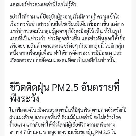
และแชร์ข่าวลวงเหล่านี้โดยไม่รู้ตัว
อย่างไรก็ตาม แม้ปัจจุบันผู้สูงอายุเริ่มมีความรู้ ความเข้าใจ
เรื่องการรับข่าวสารผ่านสื่อโซเชียลมีเดียเพิ่มมากขึ้น แต่การ
แชร์ข่าวปลอมในกลุ่มผู้สูงอายุ ก็ยังคงมีอยู่ให้เห็น ทั้งในรูป
แบบที่เป็นข่าวเก่า, ข่าวที่ถูกสร้างขึ้น และข่าวที่หลอกให้เชื่อ
เพื่อจะขายสินค้า ตลอดจนแชร์ต่อๆ กันจากกลุ่มนี้ ไปอีกกลุ่ม
หนึ่ง จากเพื่อนสู่เพื่อน ทำให้การคัดกรองข่าวมีน้อยลง และ
เกิดผลกระทบต่อสังคม และคนที่ตกเป็นเหยื่อในข่าวนั้น
ชีวิตติดฝุ่น PM2.5 อันตรายที่
พึงระวัง
ไม่เพียงแค่ในเมืองหลวงเท่านั้นที่มีฝุ่นพิษ ตามต่างจังหวัดก็มี
ฝุ่นแฝงตัวอยู่แทบทุกพื้นที่ ถึงแม้ฝุ่นเหล่านี้ จะไม่สร้างโรค
ร้ายแรง แต่กลับทำให้ทั่วโลกมีผู้เสียชีวิตจากมลพิษทาง
อากาศ 7 ล้านคน หากดูจากความเข้มของฝุ่น PM 2.5 ใน