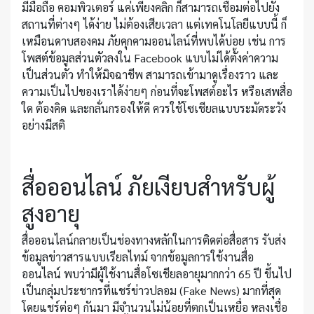
มีมือถือ คอมพิวเตอร์ แค่เพียงคลิก ก็สามารถเชื่อมต่อไปยัง
สถานที่ต่างๆ ได้ง่าย ไม่ต้องเสียเวลา แต่เทคโนโลยีแบบนี้ ก็
เหมือนดาบสองคม ภัยคุกคามออนไลน์ที่พบได้บ่อย เช่น การ
โพสต์ข้อมูลส่วนตัวลงใน Facebook แบบไม่ได้ตั้งค่าความ
เป็นส่วนตัว ทำให้มิจฉาชีพ สามารถเข้ามาดูเรื่องราว และ
ความเป็นไปของเราได้ง่ายๆ ก่อนที่จะโพสต์อะไร หรือเสพสื่อ
ใด ต้องคิด และกลั่นกรองให้ดี ควรใช้โซเชียลแบบระมัดระวัง
อย่างมีสติ
สื่อออนไลน์ ภัยเงียบสำหรับผู้
สูงอายุ
สื่อออนไลน์กลายเป็นช่องทางหลักในการติดต่อสื่อสาร รับส่ง
ข้อมูลข่าวสารแบบเรียลไทม์ จากข้อมูลการใช้งานสื่อ
ออนไลน์ พบว่ามีผู้ใช้งานสื่อโซเชียลอายุมากกว่า 65 ปี ขึ้นไป
เป็นกลุ่มประชากรที่แชร์ข่าวปลอม (Fake News) มากที่สุด
โดยแชร์ต่อๆ กันมา มีจำนวนไม่น้อยที่ตกเป็นเหยื่อ หลงเชื่อ