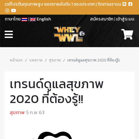
เวย์โปรตีนคุณภาพสูง ยอดขายอันดับ 1 ของประเทศ | ติดตามเราบน
ภาษาไทย
|
English
สมัครสมาชิก
|
เข้าสู่ระบบ
หน้าแรก
บทความ
สุขภาพ
เทรนด์ดูแลสุขภาพ 2020 ที่ต้องรู้!!
เทรนด์ดูแลสุขภาพ
2020 ที่ต้องรู้!!
สุขภาพ
5 ก.พ 63