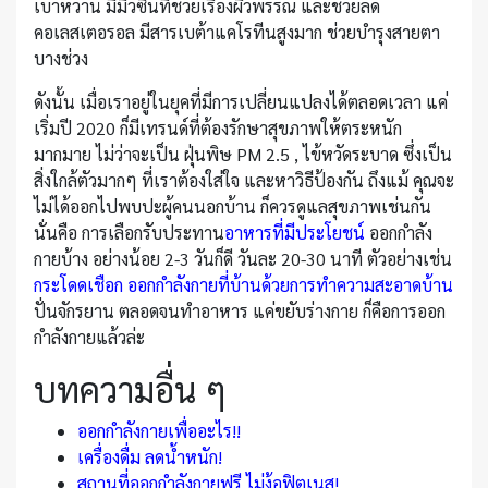
เบาหวาน มีมิวซินที่ช่วยเรื่องผิวพรรณ และช่วยลด
คอเลสเตอรอล มีสารเบต้าแคโรทีนสูงมาก ช่วยบำรุงสายตา
บางช่วง
ดังนั้น เมื่อเราอยู่ในยุคที่มีการเปลี่ยนแปลงได้ตลอดเวลา แค่
เริ่มปี 2020 ก็มีเทรนด์ที่ต้องรักษาสุขภาพให้ตระหนัก
มากมาย ไม่ว่าจะเป็น ฝุ่นพิษ PM 2.5 , ไข้หวัดระบาด ซึ่งเป็น
สิ่งใกล้ตัวมากๆ ที่เราต้องใส่ใจ และหาวิธีป้องกัน ถึงแม้ คุณจะ
ไม่ได้ออกไปพบปะผู้คนนอกบ้าน ก็ควรดูแลสุขภาพเช่นกัน
นั่นคือ การเลือกรับประทาน
อาหารที่มีประโยชน์
ออกกำลัง
กายบ้าง อย่างน้อย 2-3 วันก็ดี วันละ 20-30 นาที ตัวอย่างเช่น
กระโดดเชือก
ออกกำลังกายที่บ้านด้วยการทำความสะอาดบ้าน
ปั่นจักรยาน ตลอดจนทำอาหาร แค่ขยับร่างกาย ก็คือการออก
กำลังกายแล้วล่ะ
บทความอื่น ๆ
ออกกำลังกายเพื่ออะไร!!
เครื่องดื่ม ลดน้ำหนัก!
สถานที่ออกกำลังกายฟรี ไม่ง้อฟิตเนส!