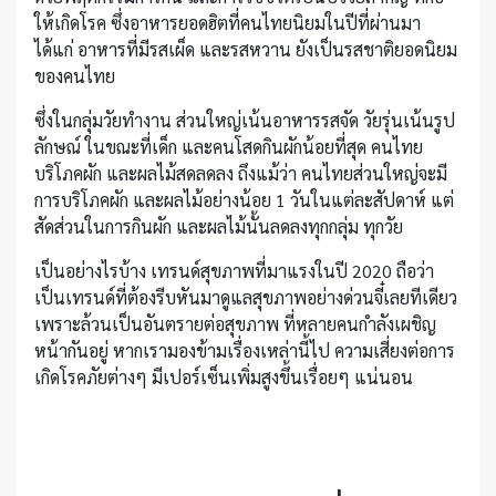
ให้เกิดโรค ซึ่งอาหารยอดฮิตที่คนไทยนิยมในปีที่ผ่านมา
ได้แก่ อาหารที่มีรสเผ็ด และรสหวาน ยังเป็นรสชาติยอดนิยม
ของคนไทย
ซึ่งในกลุ่มวัยทำงาน ส่วนใหญ่เน้นอาหารรสจัด วัยรุ่นเน้นรูป
ลักษณ์ ในขณะที่เด็ก และคนโสดกินผักน้อยที่สุด คนไทย
บริโภคผัก และผลไม้สดลดลง ถึงแม้ว่า คนไทยส่วนใหญ่จะมี
การบริโภคผัก และผลไม้อย่างน้อย 1 วันในแต่ละสัปดาห์ แต่
สัดส่วนในการกินผัก และผลไม้นั้นลดลงทุกกลุ่ม ทุกวัย
เป็นอย่างไรบ้าง เทรนด์สุขภาพที่มาแรงในปี 2020 ถือว่า
เป็นเทรนด์ที่ต้องรีบหันมาดูแลสุขภาพอย่างด่วนจี๋เลยทีเดียว
เพราะล้วนเป็นอันตรายต่อสุขภาพ ที่หลายคนกำลังเผชิญ
หน้ากันอยู่ หากเรามองข้ามเรื่องเหล่านี้ไป ความเสี่ยงต่อการ
เกิดโรคภัยต่างๆ มีเปอร์เซ็นเพิ่มสูงขึ้นเรื่อยๆ แน่นอน