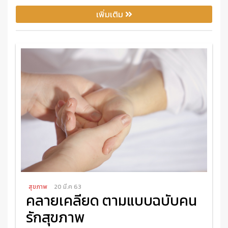
เพิ่มเติม
สุขภาพ
20 มี.ค 63
คลายเคลียด ตามแบบฉบับคน
รักสุขภาพ