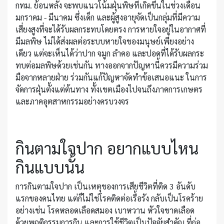
กทม. ย้อนหลัง จะพบแนวโน้มฝุ่นพิษที่เกิดขึ้นในช่วงเดือน
มกราคม - มีนาคม ซึ่งเด็ก และผู้สูงอายุจัดเป็นกลุ่มที่มีความ
เสี่ยงสูงที่จะได้รับผลกระทบโดยตรง การหายใจอยู่ในอากาศที่
มีมลพิษ ไม่ได้ส่งผลต่อระบบหายใจของมนุษย์เพียงอย่าง
เดียว แต่จะเห็นได้ว่าปาก จมูก ลำคอ และปอดที่ได้รับผลกระ
ทบต่อมลพิษด้วยเช่นกัน ทางออกจากปัญหานี้ควรมีความร่วม
มือจากหลายฝ่าย ร่วมกันแก้ปัญหาจัดทำข้อเสนอแนะ ในการ
จัดการฝุ่นตั้งแต่ต้นทาง ทั้งเขตเมืองไปจนถึงภาคการเกษตร
และภาคอุตสาหกรรมอย่างครบวงจร
กินตามใจปาก อยากแบบไหน
กินแบบนั้น
การกินตามใจปาก เป็นเหตุของการเสียชีวิตที่ติด 3 อันดับ
แรกของคนไทย แต่ก็ไม่ใช่โรคติดต่อเรื้อรัง กลับเป็นโรคร้าย
อย่างเช่น โรคหลอดเลือดสมอง เบาหวาน หัวใจขาดเลือด
ด้วยพฤติกรรมการกิน และการใช้ชีวิตเป็นปัจจัยสำคัญ ที่ก่อ