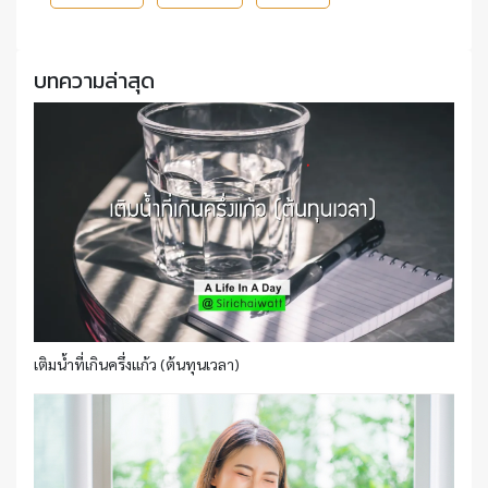
บทความล่าสุด
เติมน้ำที่เกินครึ่งแก้ว (ต้นทุนเวลา)