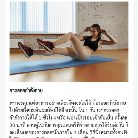
การออกกำลังกาย
หากจะคุมแต่อาหารอย่างเดียวก็คงจะไม่ได้ ต้องออกกำลังกาย
ไปด้วยถึงจะเห็นผลลัพธ์ได้ดี ฉะนั้น ใน 1 วัน เราควรออก
กำลังกายให้ได้ 1 ชั่วโมง หรือ แบ่งเป็นรอบเช้ากับเย็น ครั้งละ
30 นาที ควบคู่ไปกับการคุมแคลอรี่ที่ร่างกายควรได้รับต่อวัน ก็
จะเห็นผลของการลดหนักภายใน 1 เดือน วิธีนี้เหมาะทั้งคนที่