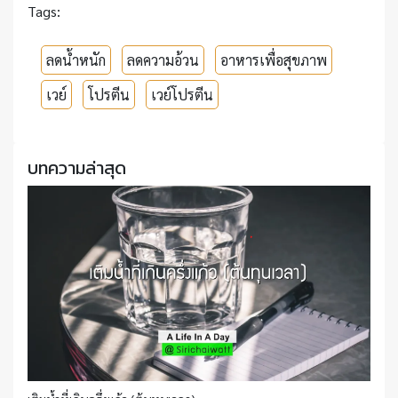
Tags:
ลดน้ำหนัก
ลดความอ้วน
อาหารเพื่อสุขภาพ
เวย์
โปรตีน
เวย์โปรตีน
บทความล่าสุด