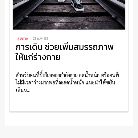
สุขภาพ
21 ก.พ 63
การเดิน ช่วยเพิ่มสมรรถภาพ
ให้แก่ร่างกาย
สำหรับคนที่ขี้เกียจออกกำลังกาย ลดน้ำหนัก หรือคนที่
ไม่มีเวลาว่างมากพอที่จะลดน้ำหนัก แนะนำให้ขยัน
เดินบ...
อ่านเพิ่มเติม