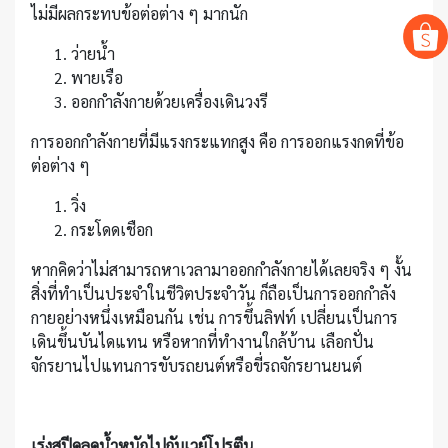
ไม่มีผลกระทบข้อต่อต่าง ๆ มากนัก
ว่ายน้ำ
พายเรือ
ออกกำลังกายด้วยเครื่องเดินวงรี
การออกกำลังกายที่มีแรงกระแทกสูง คือ การออกแรงกดที่ข้อ
ต่อต่าง ๆ
วิ่ง
กระโดดเชือก
หากคิดว่าไม่สามารถหาเวลามาออกกำลังกายได้เลยจริง ๆ งั้น
สิ่งที่ทำเป็นประจำในชีวิตประจำวัน ก็ถือเป็นการออกกำลัง
กายอย่างหนึ่งเหมือนกัน เช่น การขึ้นลิฟท์ เปลี่ยนเป็นการ
เดินขึ้นบันไดแทน หรือหากที่ทำงานใกล้บ้าน เลือกปั่น
จักรยานไปแทนการขับรถยนต์หรือขี่รถจักรยานยนต์
เร่งสปีดลดน้ำหนักไปกับเวย์โปรตีน