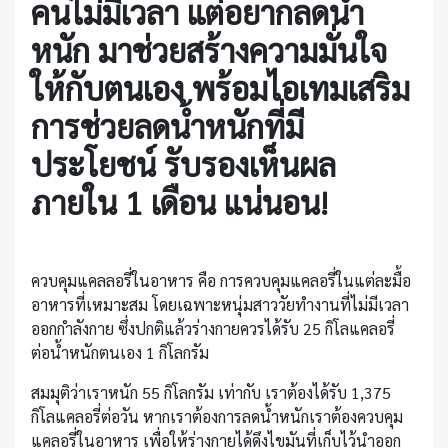
คนไม่มีเวลา แต่อยากลดน้ำ
หนัก มาช่วยสร้างความมั่นใจ
ให้กับตนเอง พร้อมไอเทมเสริม
การช่วยลดน้ำหนักที่มี
ประโยชน์ รับรองเห็นผล
ภายใน 1 เดือน แน่นอน!
ควบคุมแคลลอรี่ในอาหาร คือ การควบคุมแคลอรี่ในแต่ละมื้อ
อาหารที่เหมาะสม โดยเฉพาะหนุ่มสาววัยทำงานที่ไม่มีเวลา
ออกกำลังกาย ซึ่งปกติแล้วร่างกายควรได้รับ 25 กิโลแคลอรี่
ต่อน้ำหนักตนเอง 1 กิโลกรัม
สมมุติว่าเราหนัก 55 กิโลกรัม เท่ากับ เราต้องได้รับ 1,375
กิโลแคลอรี่ต่อวัน หากเราต้องการลดน้ำหนักเราต้องควบคุม
แคลอรี่ในอาหาร เพื่อให้ร่างกายได้ดึงไขมันที่เก็บไว้นำออก