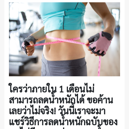
ใครว่าภายใน 1 เดือนไม่
สามารถลดน้ำหนักได้ ขอค้าน
เลยว่าไม่จริง! วันนี้เราจะมา
แชร์วิธีการลดน้ำหนักฉบับของ