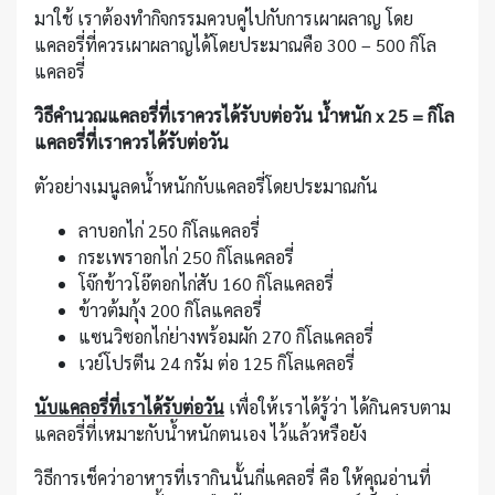
มาใช้ เราต้องทำกิจกรรมควบคู่ไปกับการเผาผลาญ โดย
แคลอรี่ที่ควรเผาผลาญได้โดยประมาณคือ 300 – 500 กิโล
แคลอรี่
วิธีคำนวณแคลอรี่ที่เราควรได้รับบต่อวัน น้ำหนัก x 25 = กิโล
แคลอรี่ที่เราควรได้รับต่อวัน
ตัวอย่างเมนูลดน้ำหนักกับแคลอรี่โดยประมาณกัน
ลาบอกไก่ 250 กิโลแคลอรี่
กระเพราอกไก่ 250 กิโลแคลอรี่
โจ๊กข้าวโอ๊ตอกไก่สับ 160 กิโลแคลอรี่
ข้าวต้มกุ้ง 200 กิโลแคลอรี่
แซนวิซอกไก่ย่างพร้อมผัก 270 กิโลแคลอรี่
เวย์โปรตีน 24 กรัม ต่อ 125 กิโลแคลอรี่
นับแคลอรี่ที่เราได้รับต่อวัน
เพื่อให้เราได้รู้ว่า ได้กินครบตาม
แคลอรี่ที่เหมาะกับน้ำหนักตนเอง ไว้แล้วหรือยัง
วิธีการเช็คว่าอาหารที่เรากินนั้นกี่แคลอรี่ คือ ให้คุณอ่านที่