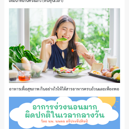
เติมน้ำที่เกินครึ่งแก้ว (ต้นทุนเวลา)
อาหารเพื่อสุขภาพ กินอย่างไรให้ได้สารอาหารครบถ้วนและเพียงพอ